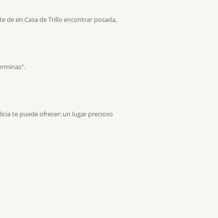
te de en Casa de Trillo encontrar posada,
erminas".
licia te puede ofrecer: un lugar precioso