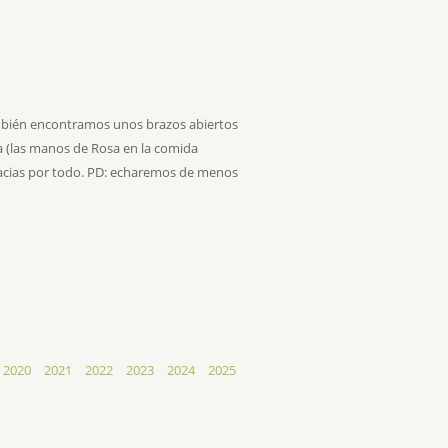
ambién encontramos unos brazos abiertos
a (las manos de Rosa en la comida
racias por todo. PD: echaremos de menos
2020
2021
2022
2023
2024
2025