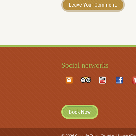
Leave Your Comment.
Social networks
Book Now
© 2026 Casa de Trillo. Country House (Ca