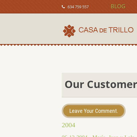
BLOG
634 759 557
Our Customer
Leave Your Comment.
2004